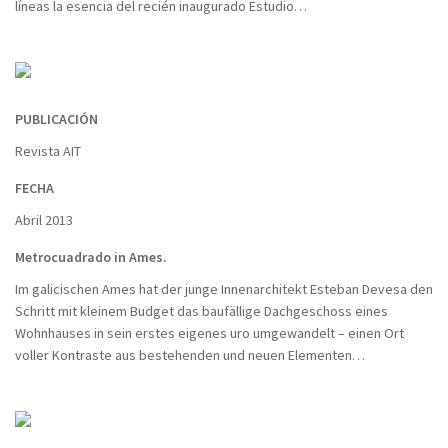
líneas la esencia del recién inaugurado Estudio…
PUBLICACIÓN
Revista AIT
FECHA
Abril 2013
Metrocuadrado in Ames.
Im galicischen Ames hat der junge Innenarchitekt Esteban Devesa den
Schritt mit kleinem Budget das baufällige Dachgeschoss eines
Wohnhauses in sein erstes eigenes uro umgewandelt – einen Ort
voller Kontraste aus bestehenden und neuen Elementen…