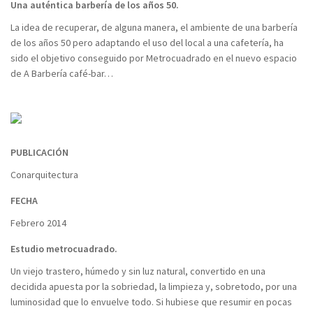
Una auténtica barbería de los años 50.
La idea de recuperar, de alguna manera, el ambiente de una barbería
de los años 50 pero adaptando el uso del local a una cafetería, ha
sido el objetivo conseguido por Metrocuadrado en el nuevo espacio
de A Barbería café-bar…
PUBLICACIÓN
Conarquitectura
FECHA
Febrero 2014
Estudio metrocuadrado.
Un viejo trastero, húmedo y sin luz natural, convertido en una
decidida apuesta por la sobriedad, la limpieza y, sobretodo, por una
luminosidad que lo envuelve todo. Si hubiese que resumir en pocas